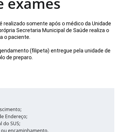
e exames
é realizado somente após o médico da Unidade 
ópria Secretaria Municipal de Saúde realiza o 
a o paciente.
ndamento (filipeta) entregue pela unidade de 
lo de preparo.
ascimento;
de Endereço;
l do SUS;
o ou encaminhamento.