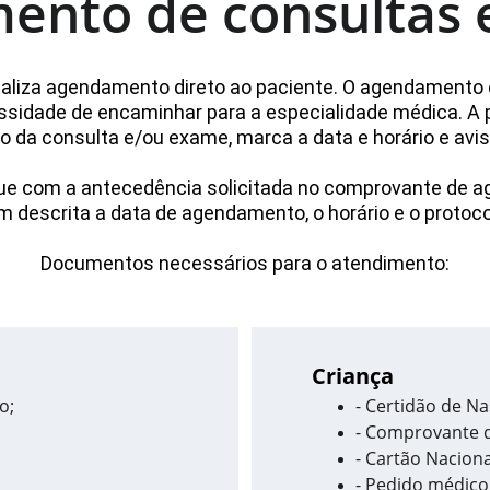
ento de consultas 
ealiza agendamento direto ao paciente. O agendamento 
sidade de encaminhar para a especialidade médica. A pr
da consulta e/ou exame, marca a data e horário e avis
 com a antecedência solicitada no comprovante de age
 descrita a data de agendamento, o horário e o protoco
Documentos necessários para o atendimento:
Criança
o;
- Certidão de N
- Comprovante 
- Cartão Naciona
- Pedido médic